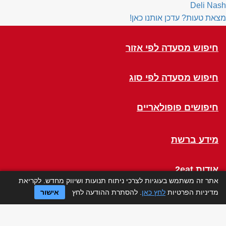
Deli Nash
מצאת טעות? עדכן אותנו כאן!
חיפוש מסעדה לפי אזור
חיפוש מסעדה לפי סוג
חיפושים פופולאריים
מידע ברשת
אודות 2eat
אתר זה משתמש בעוגיות לצרכי ניתוח תנועות ושיווק מחדש. לקריאת
מדיניות הפרטיות
לחץ כאן
. להסתרת ההודעה לחץ
אישור
Click a Table