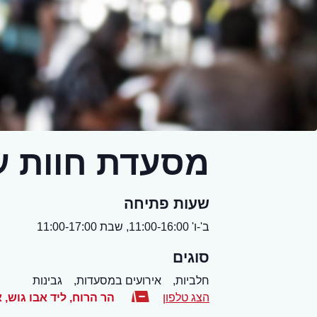
מסעדת חוות עז
שעות פתיחה
ב'-ו' 11:00-16:00, שבת 11:00-17:00
סוגים
חלביות,
אירועים במסעדות,
גבינות
הצג טלפון
הר הרוח, ליד אבו גוש
,
א