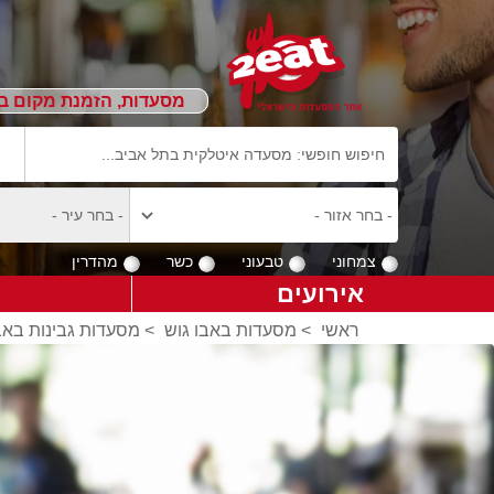
מסעדות, הזמנת מקום ב
צמחוני
טבעוני
כשר
מהדרין
אירועים
ראשי
>
מסעדות באבו גוש
>
מסעדות גבינות באב