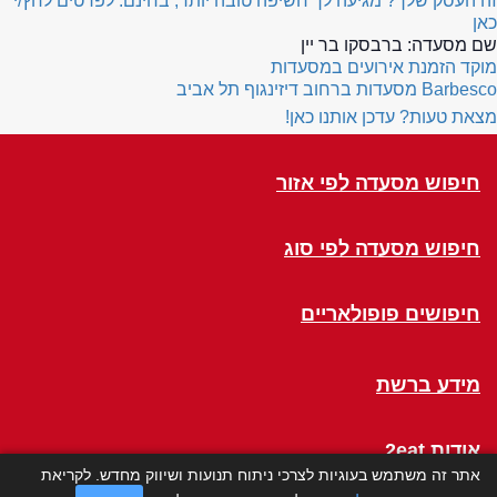
זה העסק שלך? מגיעה לך חשיפה טובה יותר, בחינם. לפרטים לחץ/י
כאן
שם מסעדה:
ברבסקו בר יין
מוקד הזמנת אירועים במסעדות
Barbesco
מסעדות ברחוב דיזינגוף תל אביב
מצאת טעות? עדכן אותנו כאן!
חיפוש מסעדה לפי אזור
חיפוש מסעדה לפי סוג
חיפושים פופולאריים
מידע ברשת
אודות 2eat
אתר זה משתמש בעוגיות לצרכי ניתוח תנועות ושיווק מחדש. לקריאת