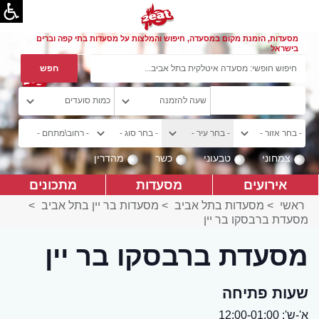
מסעדות, הזמנת מקום במסעדה, חיפוש והמלצות על מסעדות בתי קפה וברים
בישראל
צמחוני
טבעוני
כשר
מהדרין
אירועים
מסעדות
מתכונים
ראשי
>
מסעדות בתל אביב
>
מסעדות בר יין בתל אביב
>
מסעדת ברבסקו בר יין
מסעדת ברבסקו בר יין
שעות פתיחה
א'-ש': 12:00-01:00