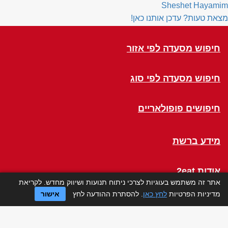
Sheshet Hayamim
מצאת טעות? עדכן אותנו כאן!
חיפוש מסעדה לפי אזור
חיפוש מסעדה לפי סוג
חיפושים פופולאריים
מידע ברשת
אודות 2eat
אתר זה משתמש בעוגיות לצרכי ניתוח תנועות ושיווק מחדש. לקריאת
מדיניות הפרטיות
לחץ כאן
. להסתרת ההודעה לחץ
אישור
Click a Table