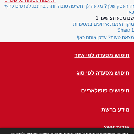
המלצות נוספות על שער 1
זה העסק שלך? מגיעה לך חשיפה טובה יותר, בחינם. לפרטים לחץ/י
כאן
שם מסעדה:
שער 1
מוקד הזמנת אירועים במסעדות
Shaar 1
מצאת טעות? עדכן אותנו כאן!
חיפוש מסעדה לפי אזור
חיפוש מסעדה לפי סוג
חיפושים פופולאריים
מידע ברשת
אודות 2eat