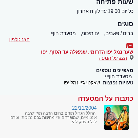
שעות פתיחה
כל יום 19:00 עד לקוח אחרון
סוגים
ברים / פאבים,
ים תיכוני,
מסעדת חוף
הצג טלפון
שער נמל יפו הדרומי, שמאלה עד הסוף
,
יפו
הצג על המפה
מאפיינים נוספים
מסעדת חוף
טעויות נפוצות
שאקטי ג'יי נמל יפו
כתבות על המסעדה
22/11/2004
החלל הגדול תוחם בחובו הרבה תאי ישיבה
אינטימיים, שמופרדים ע''י מחיצות גבס נמוכות, וגורם
לכל העסק להי...