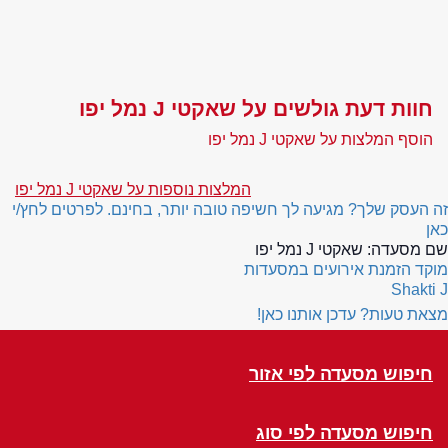
חוות דעת גולשים על שאקטי J נמל יפו
הוסף המלצות על שאקטי J נמל יפו
המלצות נוספות על שאקטי J נמל יפו
זה העסק שלך? מגיעה לך חשיפה טובה יותר, בחינם. לפרטים לחץ/י
כאן
שם מסעדה:
שאקטי J נמל יפו
מוקד הזמנת אירועים במסעדות
Shakti J
מצאת טעות? עדכן אותנו כאן!
חיפוש מסעדה לפי אזור
חיפוש מסעדה לפי סוג