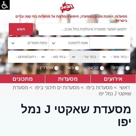
מסעדות, הזמנת מקום במסעדה, חיפוש והמלצות על מסעדות בתי קפה וברים
בישראל
צמחוני
טבעוני
כשר
מהדרין
אירועים
מסעדות
מתכונים
ראשי
>
מסעדות ביפו
>
מסעדות ים תיכוני ביפו
>
מסעדת
שאקטי J נמל יפו
מסעדת שאקטי J נמל
יפו