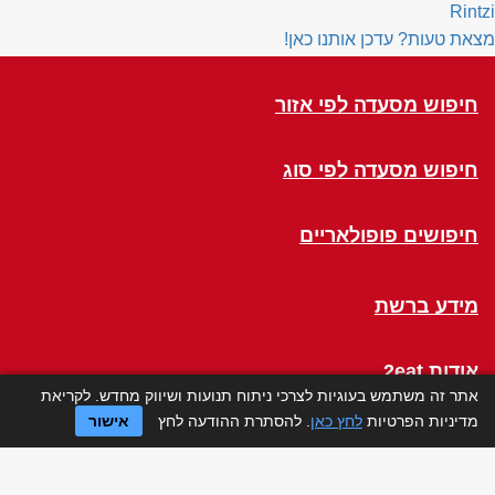
Rintzi
מצאת טעות? עדכן אותנו כאן!
חיפוש מסעדה לפי אזור
חיפוש מסעדה לפי סוג
חיפושים פופולאריים
מידע ברשת
אודות 2eat
אתר זה משתמש בעוגיות לצרכי ניתוח תנועות ושיווק מחדש. לקריאת
מדיניות הפרטיות
לחץ כאן
. להסתרת ההודעה לחץ
אישור
Click a Table