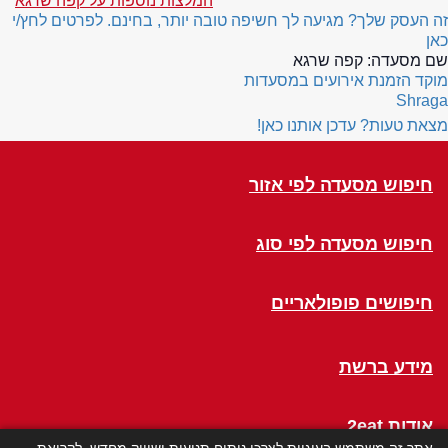
המלצות נוספות על קפה שרגא
זה העסק שלך? מגיעה לך חשיפה טובה יותר, בחינם. לפרטים לחץ/י
כאן
שם מסעדה:
קפה שרגא
מוקד הזמנת אירועים במסעדות
Shraga
מצאת טעות? עדכן אותנו כאן!
חיפוש מסעדה לפי אזור
חיפוש מסעדה לפי סוג
חיפושים פופולאריים
מידע ברשת
אודות 2eat