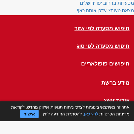
מסעדות ברחוב יפו ירושלים
מצאת טעות? עדכן אותנו כאן!
חיפוש מסעדה לפי אזור
חיפוש מסעדה לפי סוג
חיפושים פופולאריים
מידע ברשת
אודות 2eat
אתר זה משתמש בעוגיות לצרכי ניתוח תנועות ושיווק מחדש. לקריאת
מדיניות הפרטיות
לחץ כאן
. להסתרת ההודעה לחץ
אישור
Click a Table