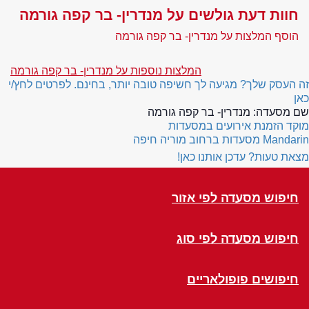
חוות דעת גולשים על מנדרין- בר קפה גורמה
הוסף המלצות על מנדרין- בר קפה גורמה
המלצות נוספות על מנדרין- בר קפה גורמה
זה העסק שלך? מגיעה לך חשיפה טובה יותר, בחינם. לפרטים לחץ/י
כאן
שם מסעדה:
מנדרין- בר קפה גורמה
מוקד הזמנת אירועים במסעדות
Mandarin
מסעדות ברחוב מוריה חיפה
מצאת טעות? עדכן אותנו כאן!
חיפוש מסעדה לפי אזור
חיפוש מסעדה לפי סוג
חיפושים פופולאריים