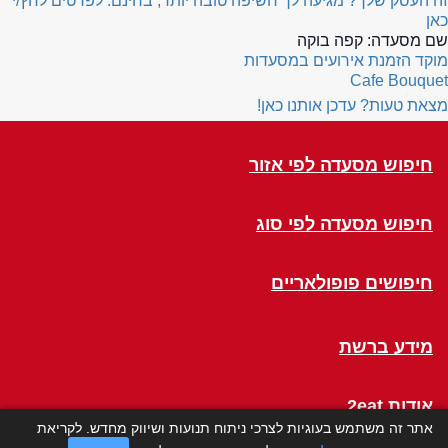
זה העסק שלך? מגיעה לך חשיפה טובה יותר, בחינם. לפרטים לחץ/י
כאן
שם מסעדה:
קפה בוקה
מוקד הזמנת אירועים במסעדות
Cafe Bouquet
מצאת טעות? עדכן אותנו כאן!
חיפוש מסעדה לפי אזור
חיפוש מסעדה לפי סוג
חיפושים פופולאריים
מידע ברשת
אודות 2eat
אתר זה משתמש בעוגיות לצרכי ניתוח תנועות ושיווק מחדש. לקריאת