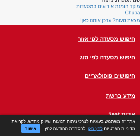
שם מסעדה:
צ'ופה
מוקד הזמנת אירועים במסעדות
Chupa
מצאת טעות? עדכן אותנו כאן!
חיפוש מסעדה לפי אזור
חיפוש מסעדה לפי סוג
חיפושים פופולאריים
מידע ברשת
אודות 2eat
אתר זה משתמש בעוגיות לצרכי ניתוח תנועות ושיווק מחדש. לקריאת
מדיניות הפרטיות
לחץ כאן
. להסתרת ההודעה לחץ
אישור
Click a Table