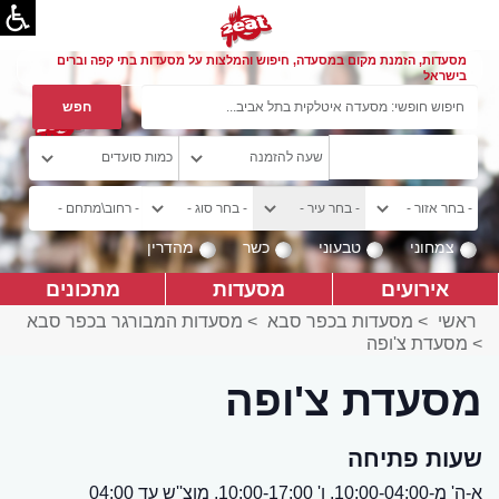
מסעדות, הזמנת מקום במסעדה, חיפוש והמלצות על מסעדות בתי קפה וברים
בישראל
צמחוני
טבעוני
כשר
מהדרין
אירועים
מסעדות
מתכונים
ראשי
>
מסעדות בכפר סבא
>
מסעדות המבורגר בכפר סבא
>
מסעדת צ'ופה
מסעדת צ'ופה
שעות פתיחה
א-ה' מ-10:00-04:00, ו' 10:00-17:00, מוצ''ש עד 04:00