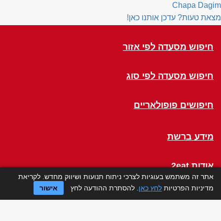
Chapa Dagim
מצאת טעות? עדכן אותנו כאן!
חיפוש מסעדה לפי אזור
חיפוש מסעדה לפי סוג
חיפושים פופולאריים
מידע ברשת
אודות 2eat
אתר זה משתמש בעוגיות לצרכי ניתוח תנועות ושיווק מחדש. לקריאת
מדיניות הפרטיות
לחץ כאן
. להסתרת ההודעה לחץ
אישור
Click a Table