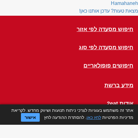
Hamahaneh
מצאת טעות? עדכן אותנו כאן!
חיפוש מסעדה לפי אזור
חיפוש מסעדה לפי סוג
חיפושים פופולאריים
מידע ברשת
אודות 2eat
אתר זה משתמש בעוגיות לצרכי ניתוח תנועות ושיווק מחדש. לקריאת
מדיניות הפרטיות
לחץ כאן
. להסתרת ההודעה לחץ
אישור
Click a Table