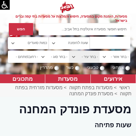
מסעדות, הזמנת מקום במסעדה, חיפוש והמלצות על מסעדות בתי קפה וברים
בישראל
צמחוני
טבעוני
כשר
מהדרין
אירועים
מסעדות
מתכונים
ראשי
>
מסעדות בפתח תקווה
>
מסעדות מזרחית בפתח
תקווה
>
מסעדת פונדק המחנה
מסעדת פונדק המחנה
שעות פתיחה