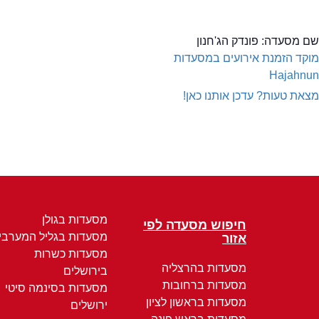
שם מסעדה:
פונדק הג'חנון
מוקד הזמנת אירועים במסעדות
Hajahnun
מצאת טעות? עדכן אותנו כאן!
מסעדות בגולן
חיפוש מסעדה לפי
מסעדות בגליל המערבי
אזור
מסעדות כשרות
מסעדות בהרצליה
בירושלים
מסעדות ברחובות
מסעדות בסינמה סיטי
מסעדות בראשון לציון
ירושלים