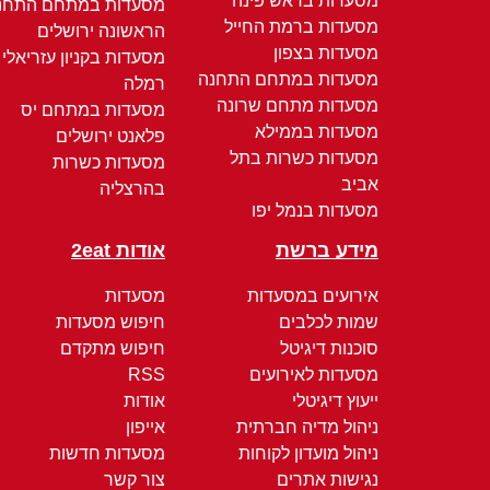
מסעדות בראש פינה
מסעדות במתחם התחנ
מסעדות ברמת החייל
הראשונה ירושלים
מסעדות בצפון
מסעדות בקניון עזריאלי
מסעדות במתחם התחנה
רמלה
מסעדות מתחם שרונה
מסעדות במתחם יס
מסעדות בממילא
פלאנט ירושלים
מסעדות כשרות בתל
מסעדות כשרות
אביב
בהרצליה
מסעדות בנמל יפו
מידע ברשת
אודות 2eat
אירועים במסעדות
מסעדות
שמות לכלבים
חיפוש מסעדות
סוכנות דיגיטל
חיפוש מתקדם
מסעדות לאירועים
RSS
ייעוץ דיגיטלי
אודות
ניהול מדיה חברתית
אייפון
ניהול מועדון לקוחות
מסעדות חדשות
נגישות אתרים
צור קשר