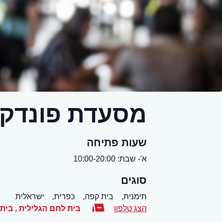
מסעדת פונדק ה
שעות פתיחה
א'- שבת: 10:00-20:00
סוגים
תימנית,
בית קפה,
כפרית,
ישראלית
הצג טלפון
בית לחם הגלילית
,
בית 