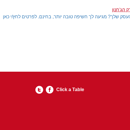
 הג'חנון
עסק שלך? מגיעה לך חשיפה טובה יותר, בחינם. לפרטים לחץ/י כאן
Click a Table