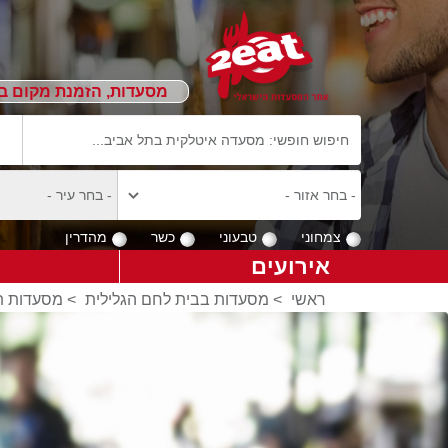
מסעדות, הזמנת מקום ב
צמחוני
טבעוני
כשר
מהדרין
אירועים
ראשי
>
מסעדות בבית לחם הגלילית
>
מסעדות תי