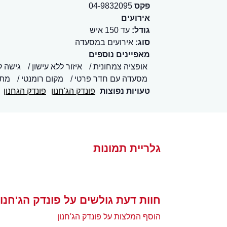
פקס
04-9832095
אירועים
גודל:
עד 150 איש
סוג:
אירועים במסעדה
מאפיינים נוספים
אופציה צמחונית
איזור ללא עישון
גישה ל
מסעדה עם חדר פרטי
מקום רומנטי
מתא
טעויות נפוצות
פונדק הג'חנון
פונדק הגחנון
גלריית תמונות
חוות דעת גולשים על פונדק הג'חנון
הוסף המלצות על פונדק הג'חנון