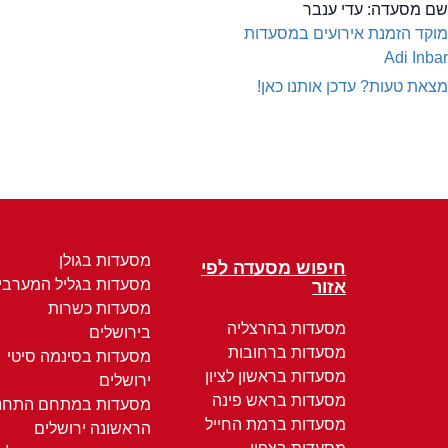
שם מסעדה:
עדי ענבר
מוקד הזמנת אירועים במסעדות
Adi Inbar
מצאת טעות? עדכן אותנו כאן!
מסעדות בגולן
חיפוש מסעדה לפי
מסעדות בגליל המערבי
אזור
מסעדות כשרות
מסעדות בהרצליה
בירושלים
מסעדות ברחובות
מסעדות בסינמה סיטי
מסעדות בראשון לציון
ירושלים
מסעדות בראש פינה
מסעדות במתחם התחנ
מסעדות ברמת החייל
הראשונה ירושלים