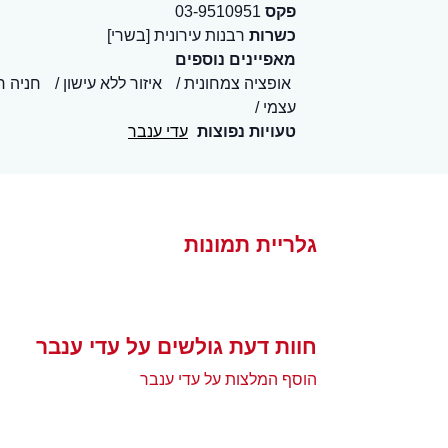
פקס
03-9510951
כשרות
רבנות עירונית [בשרי]
מאפיינים נוספים
אופציה צמחונית
איזור ללא עישון
חניה ח
עצמי
טעויות נפוצות
עדי ענבר
גלריית תמונות
חוות דעת גולשים על עדי ענבר
הוסף המלצות על עדי ענבר