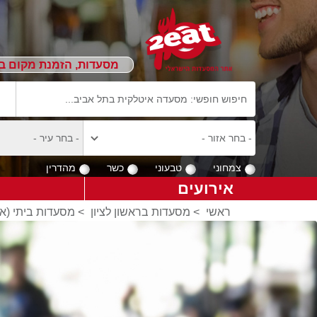
מסעדות, הזמנת מקום ב
צמחוני
טבעוני
כשר
מהדרין
אירועים
ראשי
>
מסעדות בראשון לציון
>
מסעדות ביתי (אוכ