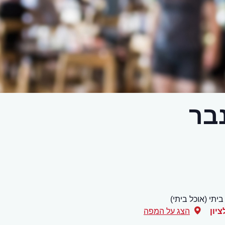
בר
ביתי (אוכל ביתי)
ציון
הצג על המפה