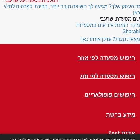
המלצות נוספות על שרעבי
זה העסק שלך? מגיעה לך חשיפה טובה יותר, בחינם. לפרטים לחץ/י
כאן
שם מסעדה:
שרעבי
מוקד הזמנת אירועים במסעדות
Sharabi
מצאת טעות? עדכן אותנו כאן!
חיפוש מסעדה לפי אזור
חיפוש מסעדה לפי סוג
חיפושים פופולאריים
מידע ברשת
אודות 2eat