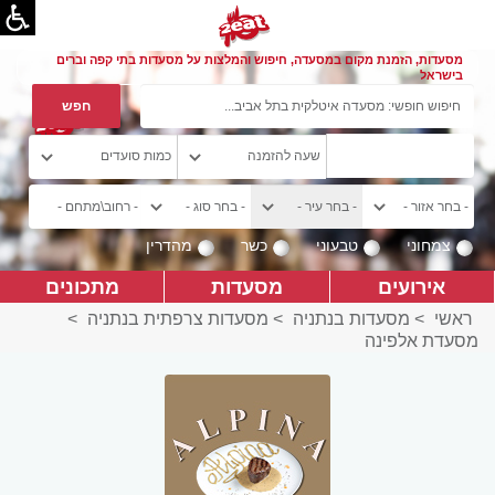
מסעדות, הזמנת מקום במסעדה, חיפוש והמלצות על מסעדות בתי קפה וברים
בישראל
צמחוני
טבעוני
כשר
מהדרין
אירועים
מסעדות
מתכונים
ראשי
>
מסעדות בנתניה
>
מסעדות צרפתית בנתניה
>
מסעדת אלפינה