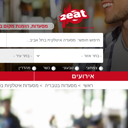
מסעדות, הזמנת מקום ב
צמחוני
טבעוני
כשר
מהדרין
אירועים
ראשי
>
מסעדות בטבריה
>
מסעדות איטלקיות ב