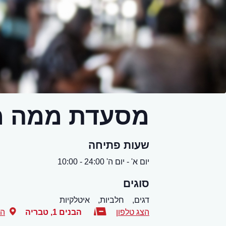
מסעדת ממה מ
שעות פתיחה
יום א' - יום ה' 24:00 - 10:00
סוגים
דגים,
חלביות,
איטלקיות
הצג טלפון
הבנים 1
,
טבריה
הצ