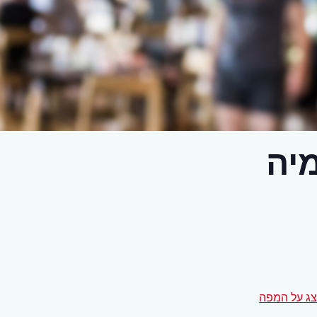
יה
ג על המפה