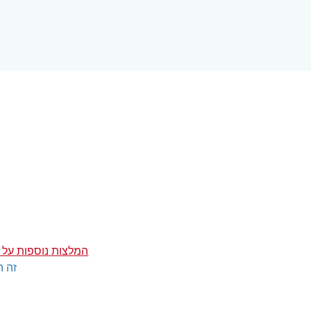
המלצות נוספות על 
זה ה