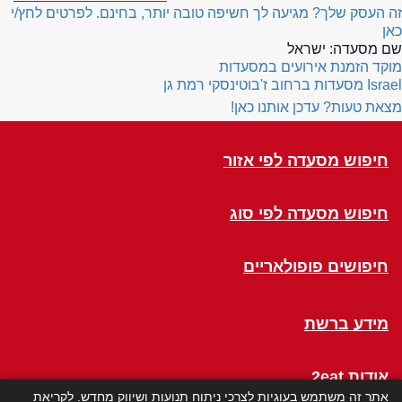
זה העסק שלך? מגיעה לך חשיפה טובה יותר, בחינם. לפרטים לחץ/י
כאן
שם מסעדה:
ישראל
מוקד הזמנת אירועים במסעדות
Israel
מסעדות ברחוב ז'בוטינסקי רמת גן
מצאת טעות? עדכן אותנו כאן!
חיפוש מסעדה לפי אזור
חיפוש מסעדה לפי סוג
חיפושים פופולאריים
מידע ברשת
אודות 2eat
אתר זה משתמש בעוגיות לצרכי ניתוח תנועות ושיווק מחדש. לקריאת