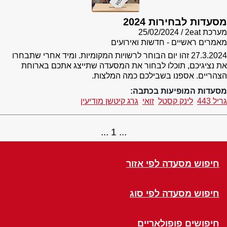
מסעדות לבחירות 2024
מערכת 2eat
25/02/2024
מאמרים ראשיים - חדשות ואירועים
27.3.2024 זהו יום הבוחר לרשויות המקומיות. ומיד אחרי שתבחרו
את נציגיכם, תוכלו לבחור את המסעדה שתייצג אתכם בארוחת
הצהריים. אספנו בשבילכם כמה המלצות.
מסעדות המופיעות בכתבה:
גריל 443
לינק קסטל
זואי
גרג קיטשן מודיעין
1
חיפוש מסעדה לפי אזור
חיפוש מסעדה לפי סוג
חיפושים פופולאריים