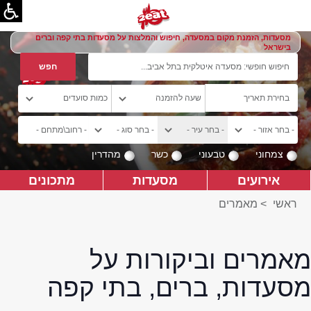
מסעדות, הזמנת מקום במסעדה, חיפוש והמלצות על מסעדות בתי קפה וברים
בישראל
צמחוני
טבעוני
כשר
מהדרין
אירועים
מסעדות
מתכונים
ראשי
>
מאמרים
מאמרים וביקורות על
מסעדות, ברים, בתי קפה