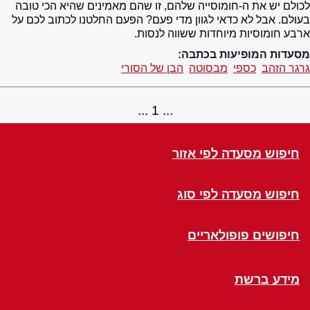
לכולם יש את ה-חומוסייה שלהם, זו שהם מאמינים שהיא הכי טובה
בעולם. אבל לא כדאי לגוון מדי פעם? הפעם החלטנו לכתוב לכם על
ארבע חומוסיות מיוחדות ששווה לנסות.
מסעדות המופיעות בכתבה:
גרגר הזהב
כספי
מבסוטה
הבן של הסורי
1
חיפוש מסעדה לפי אזור
חיפוש מסעדה לפי סוג
חיפושים פופולאריים
מידע ברשת