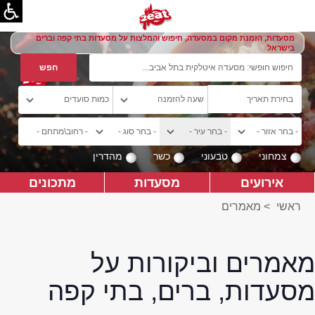
מסעדות, הזמנת מקום במסעדה, חיפוש והמלצות על מסעדות בתי קפה וברים
בישראל
צמחוני
טבעוני
כשר
מהדרין
אירועים
מסעדות
מתכונים
ראשי
>
מאמרים
מאמרים וביקורות על
מסעדות, ברים, בתי קפה