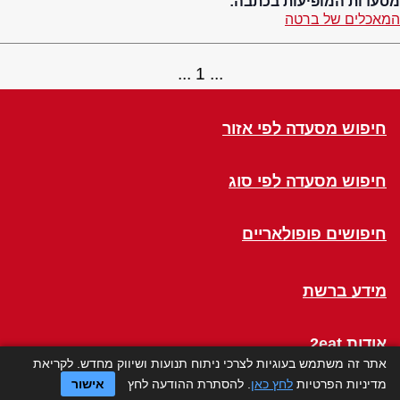
מסעדות המופיעות בכתבה:
המאכלים של ברטה
1
חיפוש מסעדה לפי אזור
חיפוש מסעדה לפי סוג
חיפושים פופולאריים
מידע ברשת
אודות 2eat
אתר זה משתמש בעוגיות לצרכי ניתוח תנועות ושיווק מחדש. לקריאת
מדיניות הפרטיות
לחץ כאן
. להסתרת ההודעה לחץ
אישור
Click a Table