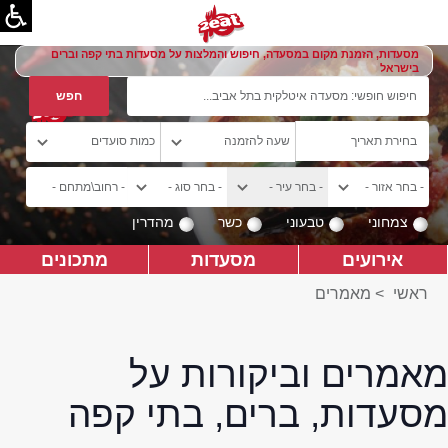
מסעדות, הזמנת מקום במסעדה, חיפוש והמלצות על מסעדות בתי קפה וברים
בישראל
צמחוני
טבעוני
כשר
מהדרין
אירועים
מסעדות
מתכונים
ראשי
>
מאמרים
מאמרים וביקורות על
מסעדות, ברים, בתי קפה