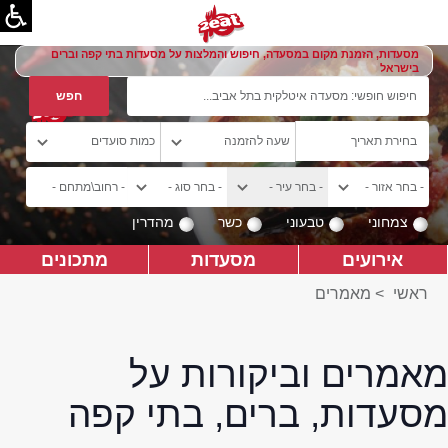
מסעדות, הזמנת מקום במסעדה, חיפוש והמלצות על מסעדות בתי קפה וברים
בישראל
צמחוני
טבעוני
כשר
מהדרין
אירועים
מסעדות
מתכונים
ראשי
>
מאמרים
מאמרים וביקורות על
מסעדות, ברים, בתי קפה