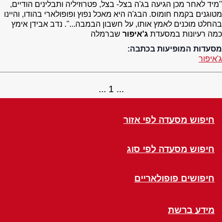
''מיד לאחר מכן הגיעה בג'ה בצל- בצל, פטרוזיליה ותבלינים הודיים,
מטוגנים בקמח חומוס. הבג'ה היא מאכל נפוץ ופופולארי בהודו, והיינו
בהחלט מוכנים לאמץ אותו, על חשבון הבמבה...''. נדב אבידן אימץ
כמה רעיונות במסעדת
ג'איפור
שברמלה
מסעדות המופיעות בכתבה:
ג'איפור
1
חיפוש מסעדה לפי אזור
חיפוש מסעדה לפי סוג
חיפושים פופולאריים
מידע ברשת