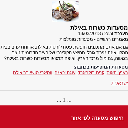
מסעדות כשרות באילת
מערכת 2eat
13/03/2013
מאמרים ראשיים - מסעדות מומלצות
גם אם אתם מתכננים חופשת פסח לוהטת באילת, ארוחת ערב בבית
המלון אינה גזירת גורל. ההיצע הקולינרי של העיר הדרומית ניצב
בגאווה, גם מול מרכז הארץ. ואיפה תמצאו מסעדות כשרות באילת?
מסעדות המופיעות בכתבה:
ראנץ' האוס
קפה בולבארד
עוגה צ'אגה
ווסאבי סושי בר אילת
ישראלית
1
חיפוש מסעדה לפי אזור