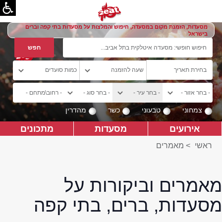
מסעדות, הזמנת מקום במסעדה, חיפוש והמלצות על מסעדות בתי קפה וברים
בישראל
צמחוני
טבעוני
כשר
מהדרין
אירועים
מסעדות
מתכונים
ראשי
>
מאמרים
מאמרים וביקורות על
מסעדות, ברים, בתי קפה