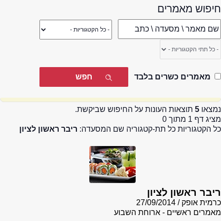
חיפוש מאמרים
מאמרים כשרים בלבד
נמצאו
5
תוצאות העונות על החיפוש שביקשת.
מציג דף 1 מתוך 0
כל הקטגוריות כל תת-קטגוריה שם המסעדה:
ריבר ראשון לציון
ריבר ראשון לציון
כרמית אופק
27/09/2014
מאמרים ראשיים - ארוחת השבוע