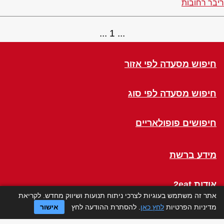
ריבר רחובות
1
חיפוש מסעדה לפי אזור
חיפוש מסעדה לפי סוג
חיפושים פופולאריים
מידע ברשת
אודות 2eat
אתר זה משתמש בעוגיות לצרכי ניתוח תנועות ושיווק מחדש. לקריאת
מדיניות הפרטיות
לחץ כאן
. להסתרת ההודעה לחץ
אישור
Click a Table