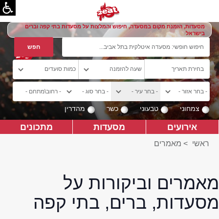
מסעדות, הזמנת מקום במסעדה, חיפוש והמלצות על מסעדות בתי קפה וברים
בישראל
צמחוני
טבעוני
כשר
מהדרין
אירועים
מסעדות
מתכונים
ראשי
>
מאמרים
מאמרים וביקורות על
מסעדות, ברים, בתי קפה