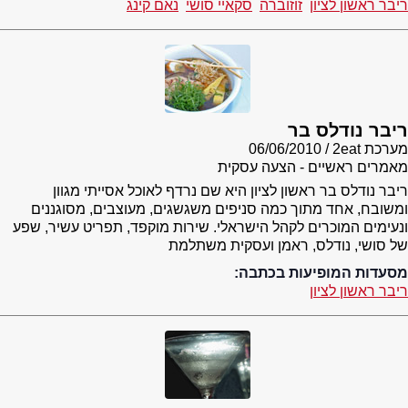
ריבר ראשון לציון
זוזוברה
סקאיי סושי
נאם קינג
ריבר נודלס בר
מערכת 2eat
06/06/2010
מאמרים ראשיים - הצעה עסקית
ריבר נודלס בר ראשון לציון היא שם נרדף לאוכל אסייתי מגוון
ומשובח, אחד מתוך כמה סניפים משגשגים, מעוצבים, מסוגננים
ונעימים המוכרים לקהל הישראלי. שירות מוקפד, תפריט עשיר, שפע
של סושי, נודלס, ראמן ועסקית משתלמת
מסעדות המופיעות בכתבה:
ריבר ראשון לציון