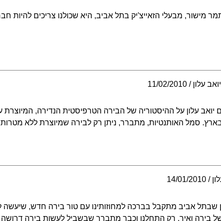
מישור, מבעלי הזאייצ'יק בתל אביב, היא שכולנו צריכים להיות חבר
ואב עלון
11/02/2010
ואב עלון על ההיסטוריה של הבירה הטרפיסטית הנדירה, המיוצרת על 
ובארץ. סמל האותנטיות, מתברר, ניתן רק לבירה שמיוצרת ללא מטרות 
ון
14/01/2010
'ין שבתל אביב מתקבל בברכה למחוזותינו עם טור בירה חדש, שיעשה 
מבשל בירה ואיך. רק התחלנו וכבר מתברר שבשביל לעשות בירה דרושה