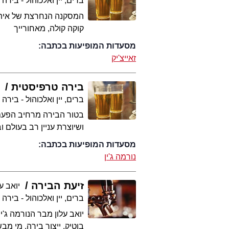
ברים, יין ואלכוהול - בירה
המסקנה הנחרצת של איתמר 
קוקה קולה, מאחורייך
מסעדות המופיעות בכתבה:
זאייצ'יק
בירה טרפיסטית
י
ברים, יין ואלכוהול - בירה
בטור הבירה מרחיב הפעם י
ושיוצרת עניין רב בעולם 
מסעדות המופיעות בכתבה:
נורמה ג'ין
זיעת הבירה
יואב על
ברים, יין ואלכוהול - בירה
יואב עלון מבר הנורמה ג
בוטיק, ייצור בירה, מי 