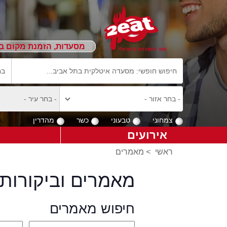
מסעדות, הזמנת מקום ב
צמחוני
טבעוני
כשר
מהדרין
אירועים
ראשי
>
מאמרים
מאמרים וביקורות 
חיפוש מאמרים