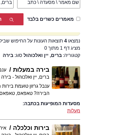
מאמרים כשרים בלבד
נמצאו
4
תוצאות העונות על החיפוש שביק
מציג דף 1 מתוך 0
קטגוריה:
ברים, יין ואלכוהול
סוג:
בירה
בירה במעלות
ענבל
ברים, יין ואלכוהול - בירה
ענבל גרזון טועמת בירות
הבירה? טאפאס, טאפאס,
מסעדות המופיעות בכתבה:
מעלות
בירות וכלכלה
אית