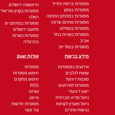
מסעדות ברמת החייל
הראשונה ירושלים
מסעדות בצפון
מסעדות בקניון עזריאלי
מסעדות במתחם התחנה
רמלה
מסעדות מתחם שרונה
מסעדות במתחם יס
מסעדות בממילא
פלאנט ירושלים
מסעדות כשרות בתל
מסעדות כשרות
אביב
בהרצליה
מסעדות בנמל יפו
מידע ברשת
אודות 2eat
אירועים במסעדות
מסעדות
שמות לכלבים
חיפוש מסעדות
סוכנות דיגיטל
חיפוש מתקדם
מסעדות לאירועים
RSS
ייעוץ דיגיטלי
אודות
ניהול מדיה חברתית
אייפון
ניהול מועדון לקוחות
מסעדות חדשות
נגישות אתרים
צור קשר