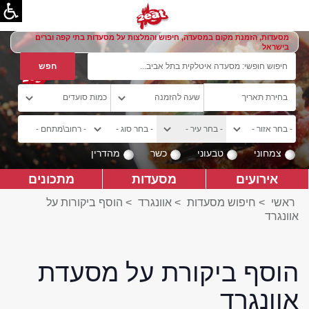
מסעדות, הזמנת מקום במסעדה, חיפוש והמלצות על מסעדות בתי קפה וברים
בישראל
צמחוני
טבעוני
כשר
מהדרין
אירועים
מסעדות
מתכונים
ראשי
>
חיפוש מסעדות
>
אוונגרד
>
הוסף ביקורות על
אוונגרד
הוסף ביקורת על מסעדת
אוונגרד