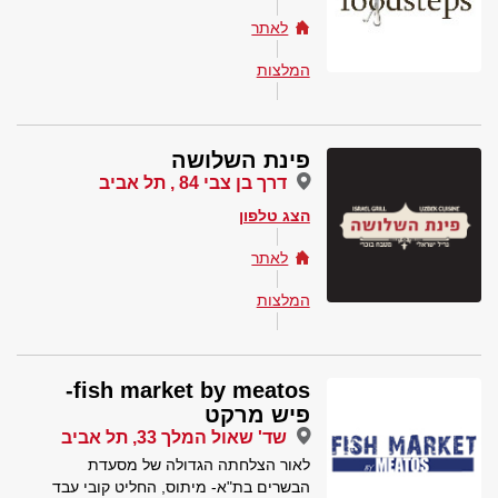
לאתר
המלצות
פינת השלושה
דרך בן צבי 84 , תל אביב
הצג טלפון
לאתר
המלצות
fish market by meatos-
פיש מרקט
שד' שאול המלך 33, תל אביב
לאור הצלחתה הגדולה של מסעדת
הבשרים בת"א- מיתוס, החליט קובי עבד