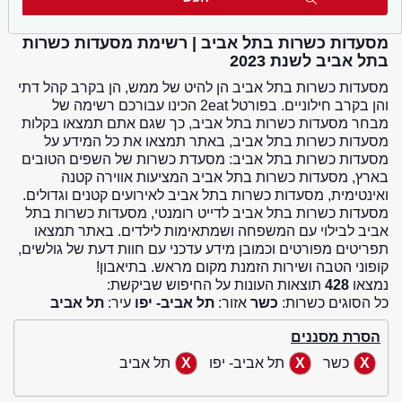
מסעדות כשרות בתל אביב | רשימת מסעדות כשרות
בתל אביב לשנת 2023
מסעדות כשרות בתל אביב הן להיט של ממש, הן בקרב קהל דתי
והן בקרב חילוניים. בפורטל 2eat הכינו עבורכם רשימה של
מבחר מסעדות כשרות בתל אביב, כך שגם אתם תמצאו בקלות
מסעדות כשרות בתל אביב, באתר תמצאו את כל המידע על
מסעדות כשרות בתל אביב: מסעדת כשרות של השפים הטובים
בארץ, מסעדות כשרות בתל אביב המציעות אווירה קטנה
ואינטימית, מסעדות כשרות בתל אביב לאירועים קטנים וגדולים.
מסעדות כשרות בתל אביב לדייט רומנטי, מסעדות כשרות בתל
אביב לבילוי עם המשפחה ושמתאימות לילדים. באתר תמצאו
תפריטים מפורטים וכמובן מידע עדכני עם חוות דעת של גולשים,
קופוני הטבה ושירות הזמנת מקום מראש. בתיאבון!
נמצאו
428
תוצאות העונות על החיפוש שביקשת:
כל הסוגים כשרות:
כשר
אזור:
תל אביב- יפו
עיר:
תל אביב
הסרת מסננים
כשר
תל אביב- יפו
תל אביב