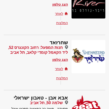
הצג טלפון
לאתר
המלצות
שחרזאד
חנות המפעל: רחוב הקונגרס 52,
ליד הקאמל קומדי קלאב, תל אביב
הצג טלפון
לאתר
המלצות
אבא אבן - טאבון ישראלי
שלמה 50, תל אביב
מסעדה - פיצה בר המציעה תפריט אוכל