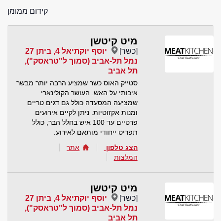
קידום ממומן
מיט קיטשן
[כשר]
יוסף יוקתיאל 4, ביתן 27
נמל תל-אביב (סמוך ל"טראסק"),
תל אביב
סטייק האוס כשר שמציע הרבה יותר מבשר
איכותי על האש. העושר הקולינארי
שמציעה המסעדה כולל גם דגים טריים
ומנות אקזוטיות. ניתן לקיים אירועים
פרטיים עד 100 איש בחלל הבר, כולל
תפריט ייחודי מותאם לאירוע.
הצג טלפון
אתר
המלצות
מיט קיטשן
[כשר]
יוסף יוקתיאל 4, ביתן 27
נמל תל-אביב (סמוך ל"טראסק"),
תל אביב