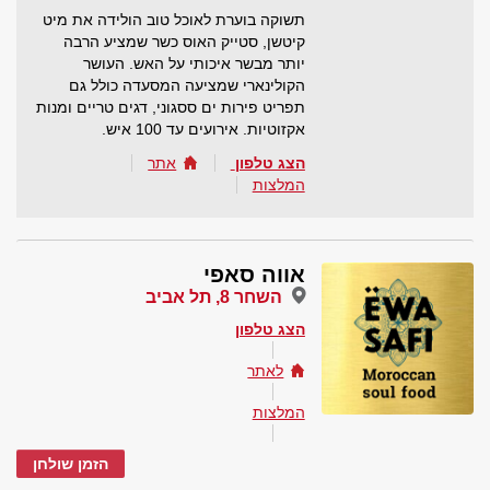
תשוקה בוערת לאוכל טוב הולידה את מיט
קיטשן, סטייק האוס כשר שמציע הרבה
יותר מבשר איכותי על האש. העושר
הקולינארי שמציעה המסעדה כולל גם
תפריט פירות ים ססגוני, דגים טריים ומנות
אקזוטיות. אירועים עד 100 איש.
הצג טלפון
אתר
המלצות
אווה סאפי
השחר 8, תל אביב
הצג טלפון
לאתר
המלצות
הזמן שולחן