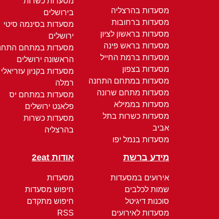
מסעדות כשרות
מסעדות בהרצליה
בירושלים
מסעדות ברחובות
מסעדות בסינמה סיטי
מסעדות בראשון לציון
ירושלים
מסעדות בראש פינה
מסעדות במתחם התחנ
מסעדות ברמת החייל
הראשונה ירושלים
מסעדות בצפון
מסעדות בקניון עזריאלי
מסעדות במתחם התחנה
רמלה
מסעדות מתחם שרונה
מסעדות במתחם יס
מסעדות בממילא
פלאנט ירושלים
מסעדות כשרות בתל
מסעדות כשרות
אביב
בהרצליה
מסעדות בנמל יפו
מידע ברשת
אודות 2eat
אירועים במסעדות
מסעדות
שמות לכלבים
חיפוש מסעדות
סוכנות דיגיטל
חיפוש מתקדם
מסעדות לאירועים
RSS