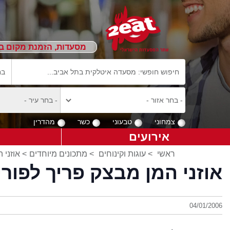
מסעדות, הזמנת מקום ב
צמחוני
טבעוני
כשר
מהדרין
אירועים
ראשי
>
עוגות וקינוחים
>
מתכונים מיוחדים
> אוזני 
אוזני המן מבצק פריך לפורי
04/01/2006