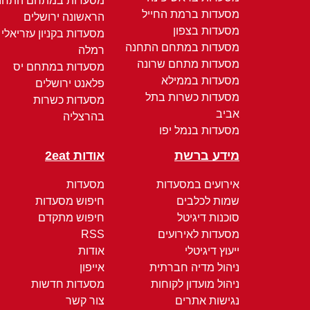
מסעדות במתחם התחנ
מסעדות ברמת החייל
הראשונה ירושלים
מסעדות בצפון
מסעדות בקניון עזריאלי
מסעדות במתחם התחנה
רמלה
מסעדות מתחם שרונה
מסעדות במתחם יס
מסעדות בממילא
פלאנט ירושלים
מסעדות כשרות בתל
מסעדות כשרות
אביב
בהרצליה
מסעדות בנמל יפו
מידע ברשת
אודות 2eat
אירועים במסעדות
מסעדות
שמות לכלבים
חיפוש מסעדות
סוכנות דיגיטל
חיפוש מתקדם
מסעדות לאירועים
RSS
ייעוץ דיגיטלי
אודות
ניהול מדיה חברתית
אייפון
ניהול מועדון לקוחות
מסעדות חדשות
נגישות אתרים
צור קשר