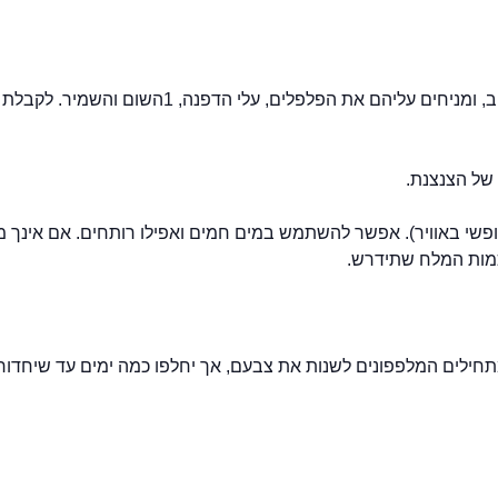
1. מכניסים לצנצנת את המלפפונים ואת שאר הירקות מסודרים היטב, 
ופשי באוויר). אפשר להשתמש במים חמים ואפילו רותחים. אם אינך מכ
כמות המלח שתידרש.