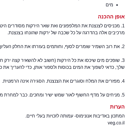
מים
אופן ההכנה
מרכיבים אלה בהדרגה על כל שכבה של ירקות שהונחו בצנצנת.
2. את רוב השמיר שומרים לסוף, וחותמים בעזרתו את החלק העליון של הצנצנת.
3. שופכים מים שיכסו את כל הירקות (חשוב לא להשאיר קצה ירק ח
שלך, כדאי לשפוך את המים בכוסות ולספור אותן, כדי להעריך את 
4. מפזרים את המלח וסוגרים את הצנצנת. הסגירה אינה הרמטית.
5. מניחים על מדף החשוף לאור שמש ישיר ומחכים. כבר למחרת מתחילים המלפפונים לשנות את צבעם, אך יחלפו כמה ימים עד שיחדור הטעם לעומק הירק.
הערות
המתכון באדיבות אנונימוס- עמותה לזכויות בעלי חיים.
veg.co.il