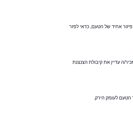
ומניחים עליהם את הפלפלים, עלי הדפנה, 1השום והשמיר. לקבלת פיזור אחיד של הטעם, כדאי לפזר
יר/ה עדיין את קיבולת הצנצנת