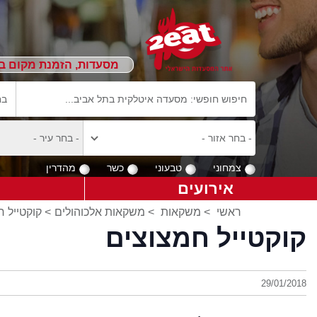
מסעדות, הזמנת מקום ב
צמחוני
טבעוני
כשר
מהדרין
אירועים
ראשי
>
משקאות
>
משקאות אלכוהולים
> קוקטייל 
קוקטייל חמצוצים
29/01/2018