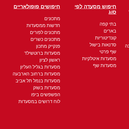
חיפוש מסעדה לפי
חיפושים פופולאריים
סוג
מתכונים
בתי קפה
חדשות ממסעדות
בארים
מתכונים לפורים
קונדיטוריות
מתכונים כשרים
סדנאות בישול
ה
פנקייק מתכון
שף פרטי
מסעדות ברוטשילד
מסעדות איטלקיות
ראשון לציון
מסעדות שף
מסעדות בגליל העליון
מסעדות ברחוב הארבעה
מסעדות בנמל תל אביב
מסעדות בשוק
הפשפשים ביפו
לוח דרושים במסעדות