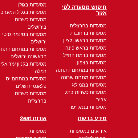
מסעדות בגולן
חיפוש מסעדה לפי
מסעדות בגליל המערבי
אזור
מסעדות כשרות
מסעדות בהרצליה
בירושלים
מסעדות ברחובות
מסעדות בסינמה סיטי
מסעדות בראשון לציון
ירושלים
מסעדות בראש פינה
מסעדות במתחם התחנ
מסעדות ברמת החייל
הראשונה ירושלים
מסעדות בצפון
מסעדות בקניון עזריאלי
מסעדות במתחם התחנה
רמלה
מסעדות מתחם שרונה
מסעדות במתחם יס
מסעדות בממילא
פלאנט ירושלים
מסעדות כשרות בתל
מסעדות כשרות
אביב
בהרצליה
מסעדות בנמל יפו
מידע ברשת
אודות 2eat
אירועים במסעדות
מסעדות