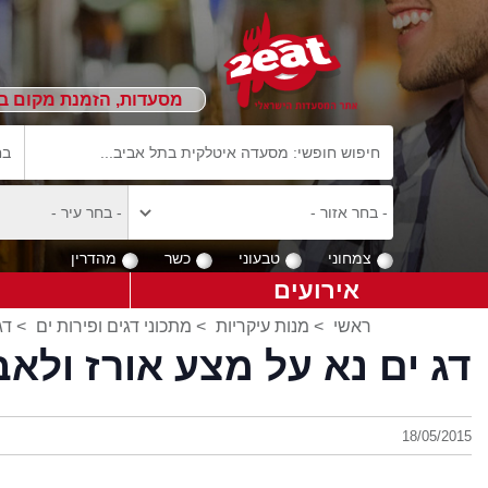
מסעדות, הזמנת מקום ב
צמחוני
טבעוני
כשר
מהדרין
אירועים
ראשי
>
מנות עיקריות
>
מתכוני דגים ופירות ים
> דג
דג ים נא על מצע אורז ולאב
18/05/2015