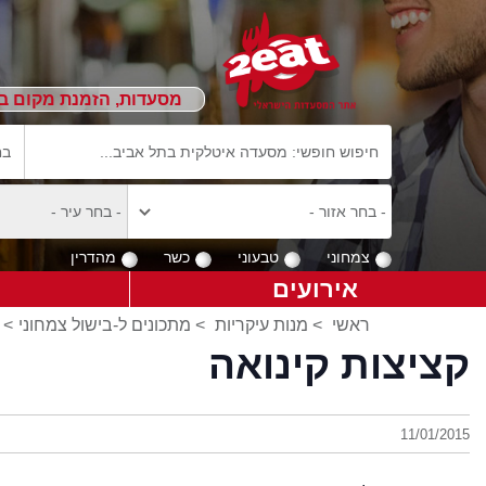
מסעדות, הזמנת מקום ב
צמחוני
טבעוני
כשר
מהדרין
אירועים
ראשי
>
מנות עיקריות
>
מתכונים ל-בישול צמחוני
> 
קציצות קינואה
11/01/2015