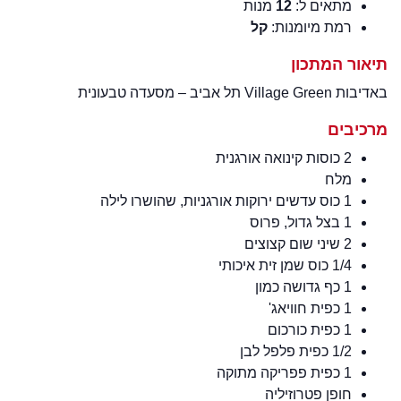
מתאים ל:
12
מנות
רמת מיומנות:
קל
תיאור המתכון
באדיבות Village Green תל אביב – מסעדה טבעונית
מרכיבים
2 כוסות קינואה אורגנית
מלח
1 כוס עדשים ירוקות אורגניות, שהושרו לילה
1 בצל גדול, פרוס
2 שיני שום קצוצים
1/4 כוס שמן זית איכותי
1 כף גדושה כמון
1 כפית חוויאג'
1 כפית כורכום
1/2 כפית פלפל לבן
1 כפית פפריקה מתוקה
חופן פטרוזיליה