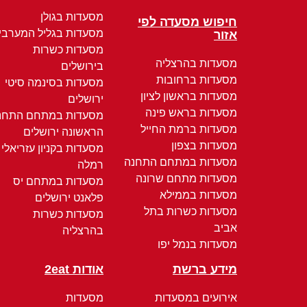
מסעדות בגולן
חיפוש מסעדה לפי
מסעדות בגליל המערבי
אזור
מסעדות כשרות
מסעדות בהרצליה
בירושלים
מסעדות ברחובות
מסעדות בסינמה סיטי
מסעדות בראשון לציון
ירושלים
מסעדות בראש פינה
מסעדות במתחם התחנ
מסעדות ברמת החייל
הראשונה ירושלים
מסעדות בצפון
מסעדות בקניון עזריאלי
מסעדות במתחם התחנה
רמלה
מסעדות מתחם שרונה
מסעדות במתחם יס
מסעדות בממילא
פלאנט ירושלים
מסעדות כשרות בתל
מסעדות כשרות
אביב
בהרצליה
מסעדות בנמל יפו
מידע ברשת
אודות 2eat
אירועים במסעדות
מסעדות