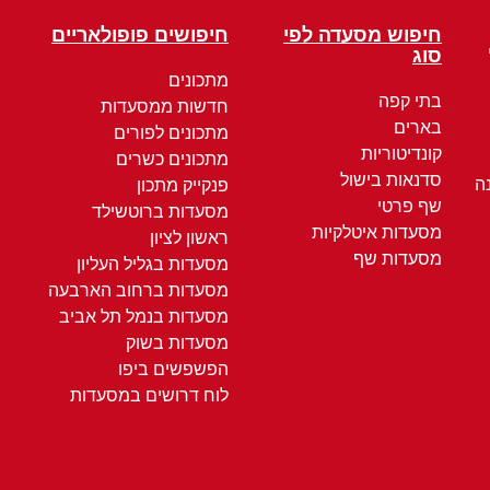
חיפוש מסעדה לפי
חיפושים פופולאריים
סוג
מתכונים
בתי קפה
חדשות ממסעדות
בארים
מתכונים לפורים
קונדיטוריות
מתכונים כשרים
סדנאות בישול
ה
פנקייק מתכון
שף פרטי
מסעדות ברוטשילד
מסעדות איטלקיות
ראשון לציון
מסעדות שף
מסעדות בגליל העליון
מסעדות ברחוב הארבעה
מסעדות בנמל תל אביב
מסעדות בשוק
הפשפשים ביפו
לוח דרושים במסעדות