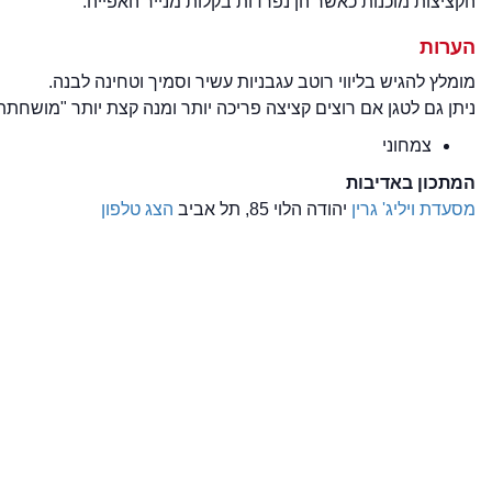
הקציצות מוכנות כאשר הן נפרדות בקלות מנייר האפייה.
הערות
מומלץ להגיש בליווי רוטב עגבניות עשיר וסמיך וטחינה לבנה.
ניתן גם לטגן אם רוצים קציצה פריכה יותר ומנה קצת יותר "מושחתת
צמחוני
המתכון באדיבות
מסעדת ויליג' גרין
יהודה הלוי 85, תל אביב
הצג טלפון