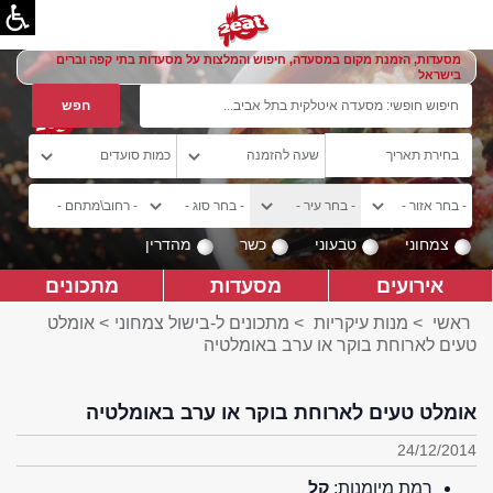
מסעדות, הזמנת מקום במסעדה, חיפוש והמלצות על מסעדות בתי קפה וברים
בישראל
צמחוני
טבעוני
כשר
מהדרין
אירועים
מסעדות
מתכונים
ראשי
>
מנות עיקריות
>
מתכונים ל-בישול צמחוני
> אומלט
טעים לארוחת בוקר או ערב באומלטיה
אומלט טעים לארוחת בוקר או ערב באומלטיה
24/12/2014
רמת מיומנות:
קל