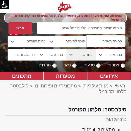
מסעדות, הזמנת מקום במסעדה, חיפוש והמלצות על מסעדות בתי קפה וברים
בישראל
צמחוני
טבעוני
כשר
מהדרין
אירועים
מסעדות
מתכונים
ראשי
>
מנות עיקריות
>
מתכוני דגים ופירות ים
> סילבסטר:
סלמון מקורמל
סילבסטר: סלמון מקורמל
24/12/2014
מתאים ל:
4
מנות