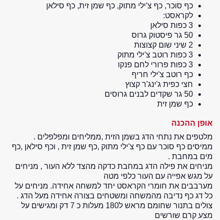
כף סוכר, כף צ'ילי מתוק, כף שמן זית, כף סילאן
לקראסט:
3 כפות סילאן
50 גר פיסטוק גרוס
2 שיני שום קצוצות
3 כפות רוטב צ'ילי מתוק
3 כפות פרורי לחם פנקו
כף רוטב צ'ילי חריף
חצי כפית ג'ינג'ר קצוץ
50 גר שקדים לבנים גרוסים
כף שמן זית
אופן ההכנה
מלטפים את נתחי הדג בשמן הזית ,ממליחים ומפלפלים .
ממיסים כף סוכר עם כף צ'ילי מתוק ,כף שמן זית , וכף סילאן ,כף
מים במחבת .
מניחים את פילה הדג במחבת כדקה מהצד ללא העור , מניחים
על מגש אפייה עם העור כלפי מטה
מערבבים את חומרי הקראסט יחד למשחה אחידה. מניחים על
כל דג כף נדיבה מהמשחה ומשטחים בצורה אחידה מעל הדג .
צולים בתנור שחומם מראש ל180 מעלות כ 7 דק ומגישים על
מצע קרם שורשים