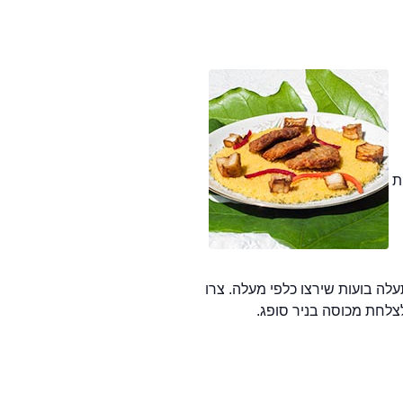
לפת
 ידית של כף עץ שהוכנסה לשמן תעלה בועות שירצו כלפי מעלה. צרו