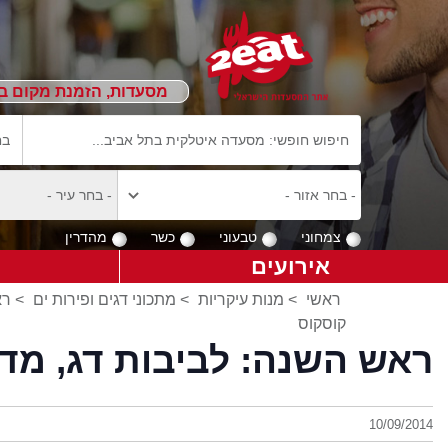
מסעדות, הזמנת מקום ב
צמחוני
טבעוני
כשר
מהדרין
אירועים
ראשי
>
מנות עיקריות
>
מתכוני דגים ופירות ים
> רא
קוסקוס
ראש השנה: לביבות דג, מדג
10/09/2014