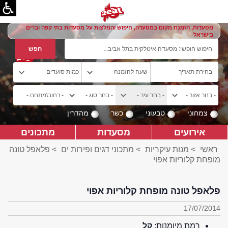
מסעדות, הזמנת מקום במסעדה, חיפוש והמלצות על מסעדות בתי קפה וברים
בישראל
צמחוני
טבעוני
כשר
מהדרין
אירועים
מסעדות
מתכונים
ראשי
>
מנות עיקריות
>
מתכוני דגים ופירות ים
> פלאפל טונה
מופחת קלוריות אפוי
פלאפל טונה מופחת קלוריות אפוי
17/07/2014
רמת מיומנות:
קל