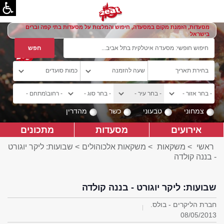
מסעדות, הזמנת מקום במסעדה, חיפוש והמלצות על מסעדות בתי קפה וברים
בישראל
צמחוני
טבעוני
כשר
מהדרין
אירועים
מסעדות
מתכונים
ראשי
>
משקאות
>
משקאות אלכוהולים
> שבועות: ליקר יוגורט
- בננה קולדה
שבועות: ליקר יוגורט - בננה קולדה
חברת הליקרים - בולס.
08/05/2013