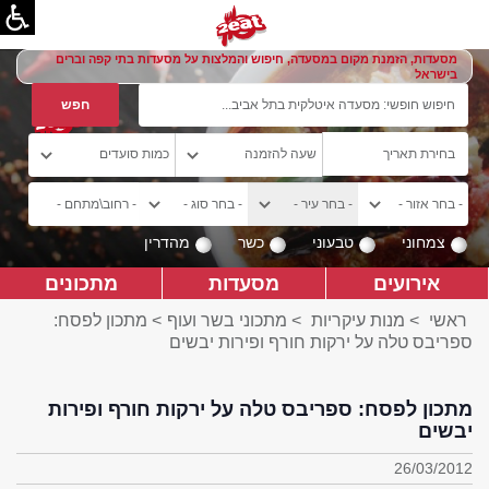
מסעדות, הזמנת מקום במסעדה, חיפוש והמלצות על מסעדות בתי קפה וברים
בישראל
צמחוני
טבעוני
כשר
מהדרין
אירועים
מסעדות
מתכונים
ראשי
>
מנות עיקריות
>
מתכוני בשר ועוף
> מתכון לפסח:
ספריבס טלה על ירקות חורף ופירות יבשים
מתכון לפסח: ספריבס טלה על ירקות חורף ופירות
יבשים
26/03/2012