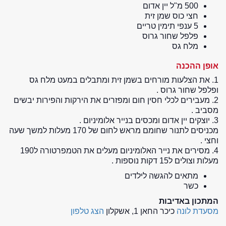
500 מ"ל יין אדום
חצי כוס שמן זית
5 ענפי תימין טריים
פלפל שחור גרוס
מלח גס
אופן ההכנה
1. את הצלעות מורחים בשמן זית ומתבלים במעט מלח גס
ופלפל שחור גרוס .
2. מעבירים לכלי חסין חום ומפזרים את הירקות והפירות יבשים
מסביב .
3. יוצקים יין אדום ומכסים בנייר אלומיניום .
מכניסים לתנור שחומם מראש לחום של 170 מעלות למשך שעה
וחצי .
4. מסירים את נייר האלומיניום מעלים את הטמפרטורה ל190
מעלות וצולים ל15 דקות נוספות .
מתאים להגשה לילדים
כשר
המתכון באדיבות
מסעדת לונה
כיכר החאן 1, אשקלון
הצג טלפון