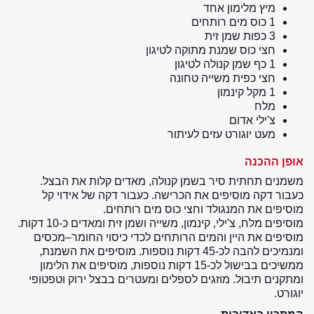
מיץ מלימון אחד
1 כוס מים רותחים
3 כפות שמן זית
חצי כוס שמנת מתוקה לטיגון
1 כף שמן קנולה לטיגון
חצי כפית משייה טחונה
1 מקל קינמון
מלח
צ'ילי אדום
מעט יוגורט עזים לעיתור
אופן ההכנה
משמנים תחתית סיר בשמן קנולה, מאדים קלות את הבצל.
כעבור דקה מוסיפים את הכרישה. כעבור דקה של אידוי קל
מוסיפים את המנגולד וחצי כוס מים רותחים.
מוסיפים מלח, צ'ילי, קינמון, משייה ושמן זית ומאדים כ-10 דקות.
מוסיפים את היין והמים הרותחים לכדי כיסוי החומר–מכסים
ומנמיכים להבה לכ-45 דקות נוספות. מוסיפים את השמנת,
ממשיכים בבישול לכ-15 דקות נוספות, מוסיפים את הלימון
ומתקנים תיבול. מוזגים לספלים ומעטרים בבצל ירוק וטפטופי
יוגורט.