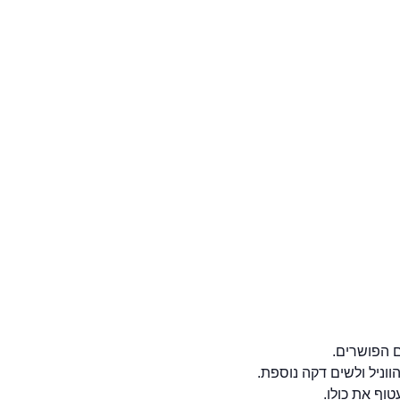
 הפושרים.
וף את כולו.