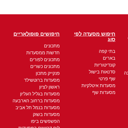
חיפוש מסעדה לפי
חיפושים פופולאריים
סוג
מתכונים
בתי קפה
חדשות ממסעדות
בארים
מתכונים לפורים
קונדיטוריות
מתכונים כשרים
סדנאות בישול
ה
פנקייק מתכון
שף פרטי
מסעדות ברוטשילד
מסעדות איטלקיות
ראשון לציון
מסעדות שף
מסעדות בגליל העליון
מסעדות ברחוב הארבעה
מסעדות בנמל תל אביב
מסעדות בשוק
הפשפשים ביפו