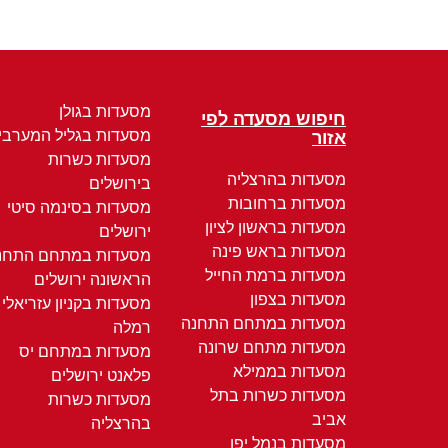
מסעדות בגולן
חיפוש מסעדה לפי
מסעדות בגליל המערבי
אזור
מסעדות כשרות
מסעדות בהרצליה
בירושלים
מסעדות ברחובות
מסעדות בסינמה סיטי
מסעדות בראשון לציון
ירושלים
מסעדות בראש פינה
מסעדות במתחם התחנ
מסעדות ברמת החייל
הראשונה ירושלים
מסעדות בצפון
מסעדות בקניון עזריאלי
מסעדות במתחם התחנה
רמלה
מסעדות מתחם שרונה
מסעדות במתחם יס
מסעדות בממילא
פלאנט ירושלים
מסעדות כשרות בתל
מסעדות כשרות
אביב
בהרצליה
מסעדות בנמל יפו