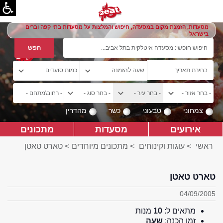
מסעדות, הזמנת מקום במסעדה, חיפוש והמלצות על מסעדות בתי קפה וברים
בישראל
צמחוני
טבעוני
כשר
מהדרין
אירועים
מסעדות
מתכונים
ראשי
>
עוגות וקינוחים
>
מתכונים מיוחדים
> טארט טאטן
טארט טאטן
04/09/2005
מתאים ל:
10
מנות
זמן הכנה:
שעה