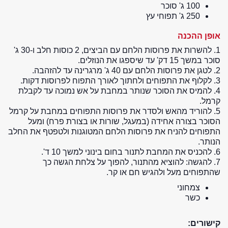
100 ג' סוכר
250 ג' תפוחי עץ
אופן ההכנה
1. להשרות את פרוסות הלחם עם הביצים, 2 כוסות חלב ו-30 ג'
סוכר במשך 15 דק' עד שיספגו את הנוזלים.
2. לטגן את פרוסות הלחם עם 40 ג' מרגרינה עד להזהבה.
3. לקלוף את התפוחים ולחתוך לאורך התפוח לפרוסות דקות.
4. להמיס את הסוכר שנותר במחבת על אש נמוכה עד לקבלת
קרמל.
5. להוריד מהאש ולסדר את פרוסות התפוחים במחבת על קרמל
הסוכר בצורה אחידה (במעגל, שורות או בצורת פרח) ומעל
התפוחים להניח את פרוסות הלחם המטוגנות ולטפטף את החלב
הנותר.
6. להכניס את המחבת לתנור בחום בינוני למשך 10 ד'.
7. להגשה: להוציא מהתנור, להפוך על צלחת הגשה כך
שהתפוחים מעל ולהגיש חם או קר.
צמחוני
כשר
קישורים: