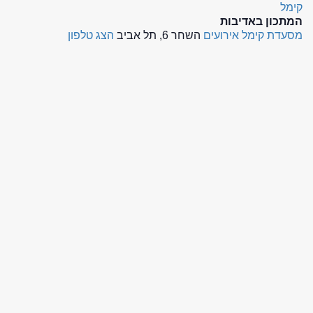
קימל
המתכון באדיבות
מסעדת קימל אירועים
השחר 6, תל אביב
הצג טלפון