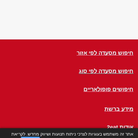
חיפוש מסעדה לפי אזור
חיפוש מסעדה לפי סוג
חיפושים פופולאריים
מידע ברשת
אודות 2eat
אתר זה משתמש בעוגיות לצרכי ניתוח תנועות ושיווק מחדש. לקריאת