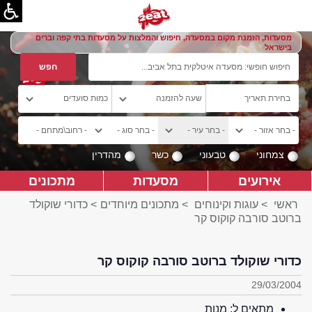
מסעדות, הזמנת מקום במסעדה, חיפוש והמלצות על מסעדות בתי קפה וברים
בישראל
צמחוני
טבעוני
כשר
מהדרין
אירועים
מסעדות
מתכונים
ראשי
>
עוגות וקינוחים
>
מתכונים מיוחדים
> כדורי שוקולד
ברוטב סורבה קוקוס קר
כדורי שוקולד ברוטב סורבה קוקוס קר
29/03/2004
מתאים ל:
מנות