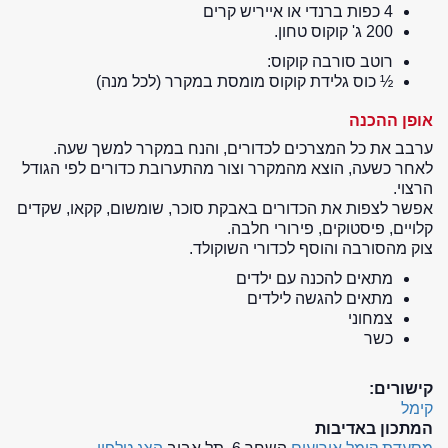
4 כפות ברנדי או אייריש קרים
200 ג' קוקוס טחון.
רוטב סורבה קוקוס:
½ כוס גלידת קוקוס מומסת במקרר (לכל מנה)
אופן ההכנה
ערבב את כל המצרכים לכדורים, והנח במקרר למשך שעה.
לאחר כשעה, הוצא מהמקרר וצור מהתערובת כדורים לפי הגודל
הרצוי.
אפשר לצפות את הכדורים באבקת סוכר, שומשום, קקאו, שקדים
קלויים, פיסטוקים, פירורי חלבה.
צוק מהסורבה והוסף לכדורי השוקולד.
מתאים להכנה עם ילדים
מתאים להגשה לילדים
צמחוני
כשר
קישורים:
קימל
המתכון באדיבות