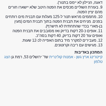
דאגה, הניילון לא יימס בתנור).
9. בעזרת השוליים מכסים את הפטה היטב שלא יישארו חורים
מהם יציץ הפטה.
10. מחממים מראש תנור ל-125 מעלות עם תבנית מים רותחים
בפנים. מניחים את תבנית הפטה בתוך תבנית המים (מעין
בן-מארי בכדי שהתחתית לא תישרף).
11. אופים כ-20 דקות בדיוק ואז מסובבים את תבנית הפטה
ואופים עוד 20 דקות בדיוק, 40 דקות בסה"כ.
12. מעבירים למקרר מיד בתום האפייה לכ-12 שעות.
13. מגישים עם ריבה וקרוטונים.
המתכון באדיבות
קייטרינג ארץ גשן - אמנות קולינרית
שד' ירושלים 53, רמת גן
הצג
טלפון