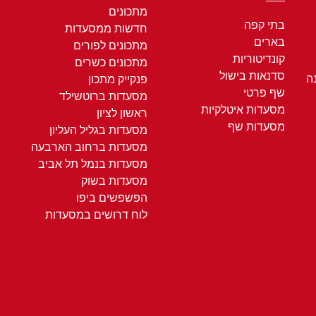
מתכונים
בתי קפה
חדשות ממסעדות
בארים
מתכונים לפורים
קונדיטוריות
מתכונים כשרים
סדנאות בישול
ה
פנקייק מתכון
שף פרטי
מסעדות ברוטשילד
מסעדות איטלקיות
ראשון לציון
מסעדות שף
מסעדות בגליל העליון
מסעדות ברחוב הארבעה
מסעדות בנמל תל אביב
מסעדות בשוק
הפשפשים ביפו
לוח דרושים במסעדות