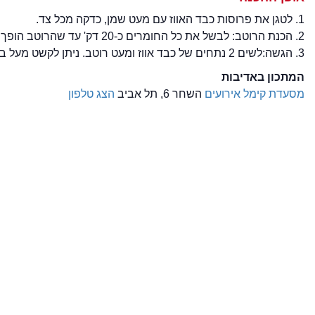
1. לטגן את פרוסות כבד האווז עם מעט שמן, כדקה מכל צד.
2. הכנת הרוטב: לבשל את כל החומרים כ-20 דק' עד שהרוטב הופך סמיך ומקבל מרקם דומה לריבה.
3. הגשה:לשים 2 נתחים של כבד אווז ומעט רוטב. ניתן לקשט מעל בעירית קצוצה.
המתכון באדיבות
מסעדת קימל אירועים
השחר 6, תל אביב
הצג טלפון