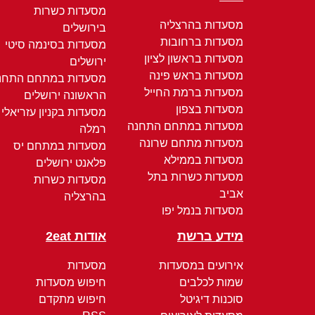
מסעדות כשרות
מסעדות בהרצליה
בירושלים
מסעדות ברחובות
מסעדות בסינמה סיטי
מסעדות בראשון לציון
ירושלים
מסעדות בראש פינה
מסעדות במתחם התחנ
מסעדות ברמת החייל
הראשונה ירושלים
מסעדות בצפון
מסעדות בקניון עזריאלי
מסעדות במתחם התחנה
רמלה
מסעדות מתחם שרונה
מסעדות במתחם יס
מסעדות בממילא
פלאנט ירושלים
מסעדות כשרות בתל
מסעדות כשרות
אביב
בהרצליה
מסעדות בנמל יפו
מידע ברשת
אודות 2eat
אירועים במסעדות
מסעדות
שמות לכלבים
חיפוש מסעדות
סוכנות דיגיטל
חיפוש מתקדם