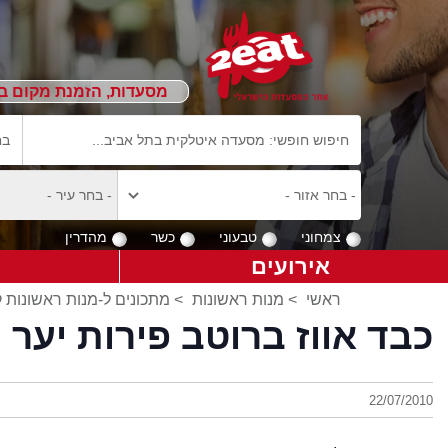
מסעדות, הזמנת מקום ב
צמחוני
טבעוני
כשר
מהדרין
אירועים
ראשי
>
מנות ראשונות
>
מתכונים ל-מנות ראשונות 
כבד אווז ברוטב פירות יער
22/07/2010