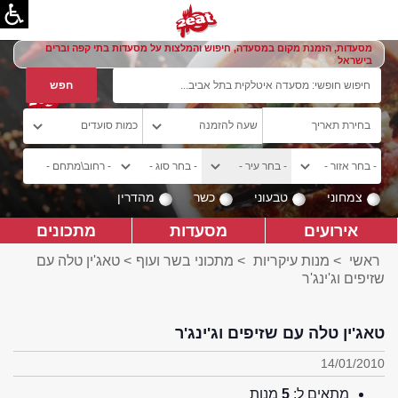
מסעדות, הזמנת מקום במסעדה, חיפוש והמלצות על מסעדות בתי קפה וברים
בישראל
צמחוני
טבעוני
כשר
מהדרין
אירועים
מסעדות
מתכונים
ראשי
>
מנות עיקריות
>
מתכוני בשר ועוף
> טאג'ין טלה עם
שזיפים וג'ינג'ר
טאג'ין טלה עם שזיפים וג'ינג'ר
14/01/2010
מתאים ל:
5
מנות