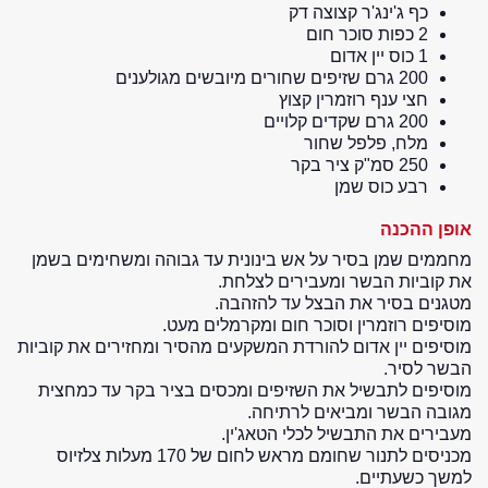
כף ג'ינג'ר קצוצה דק
2 כפות סוכר חום
1 כוס יין אדום
200 גרם שזיפים שחורים מיובשים מגולענים
חצי ענף רוזמרין קצוץ
200 גרם שקדים קלויים
מלח, פלפל שחור
250 סמ"ק ציר בקר
רבע כוס שמן
אופן ההכנה
מחממים שמן בסיר על אש בינונית עד גבוהה ומשחימים בשמן
את קוביות הבשר ומעבירים לצלחת.
מטגנים בסיר את הבצל עד להזהבה.
מוסיפים רוזמרין וסוכר חום ומקרמלים מעט.
מוסיפים יין אדום להורדת המשקעים מהסיר ומחזירים את קוביות
הבשר לסיר.
מוסיפים לתבשיל את השזיפים ומכסים בציר בקר עד כמחצית
מגובה הבשר ומביאים לרתיחה.
מעבירים את התבשיל לכלי הטאג'ין.
מכניסים לתנור שחומם מראש לחום של 170 מעלות צלזיוס
למשך כשעתיים.