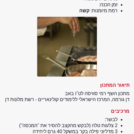
זמן הכנה:
רמת מיומנות:
קשה
תיאור המתכון
מתכון השף רמי סוויסה לט"ו באב
דן גורמה, המרכז הישראלי ללימודים קולינאריים - רשת מלונות דן
מרכיבים
לבשר:
2 צלעות טלה (לבקש מהקצב להסיר את "המכסה")
3 מדליוני פילה בקר במשקל 40 גרם ליחידה