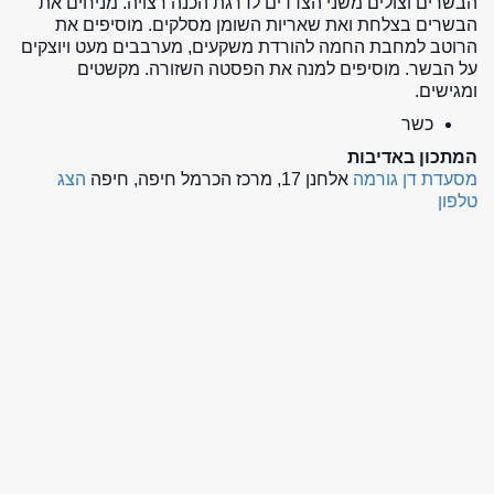
הבשרים וצולים משני הצדדים לדרגת הכנה רצויה. מניחים את
הבשרים בצלחת ואת שאריות השומן מסלקים. מוסיפים את
הרוטב למחבת החמה להורדת משקעים, מערבבים מעט ויוצקים
על הבשר. מוסיפים למנה את הפסטה השזורה. מקשטים
ומגישים.
כשר
המתכון באדיבות
מסעדת דן גורמה
אלחנן 17, מרכז הכרמל חיפה, חיפה
הצג
טלפון