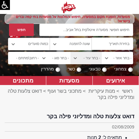
מסעדות, הזמנת מקום במסעדה, חיפוש והמלצות על מסעדות בתי קפה וברים
בישראל
צמחוני
טבעוני
כשר
מהדרין
אירועים
מסעדות
מתכונים
ראשי
>
מנות עיקריות
>
מתכוני בשר ועוף
> דואט צלעות טלה
ומדליוני פילה בקר
דואט צלעות טלה ומדליוני פילה בקר
02/08/2009
מתאים ל:
2
מנות