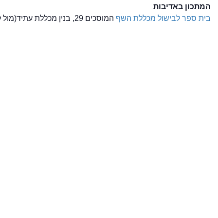
המתכון באדיבות
בית ספר לבישול מכללת השף
המוסכים 29, בנין מכללת עתיד(מול קניון לב המפרץ), חיפה