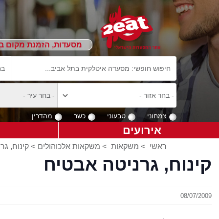
מסעדות, הזמנת מקום ב
צמחוני
טבעוני
כשר
מהדרין
אירועים
ראשי
>
משקאות
>
משקאות אלכוהולים
> קינוח, גר
קינוח, גרניטה אבטיח
08/07/2009