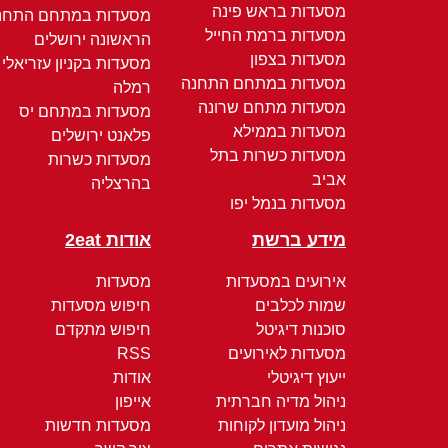
מסעדות בראש פינה
מסעדות במתחם התחנ
מסעדות ברמת החייל
הראשונה ירושלים
מסעדות בצפון
מסעדות בקניון עזריאלי
מסעדות במתחם התחנה
רמלה
מסעדות מתחם שרונה
מסעדות במתחם יס
מסעדות בממילא
פלאנט ירושלים
מסעדות כשרות בתל
מסעדות כשרות
אביב
בהרצליה
מסעדות בנמל יפו
מידע ברשת
אודות 2eat
אירועים במסעדות
מסעדות
שמות לכלבים
חיפוש מסעדות
סוכנות דיגיטל
חיפוש מתקדם
מסעדות לאירועים
RSS
ייעוץ דיגיטלי
אודות
ניהול מדיה חברתית
אייפון
ניהול מועדון לקוחות
מסעדות חדשות