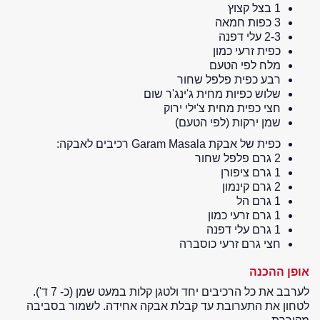
1 בצל קצוץ
3 כפות חמאה
2-3 עלי דפנה
כפית זרעי כמון
מלח לפי הטעם
רבע כפית פלפל שחור
שלוש כפיות מחית ג'ינג'ר שום
חצי כפית מחית צ'ילי ירוק
שמן ירקות (לפי הטעם)
כפית של אבקת Garam Masala רכיבים לאבקה:
2 גרם פלפל שחור
1 גרם ציפורן
2 גרם קינמון
1 גרם הל
1 גרם זרעי כמון
1 גרם עלי דפנה
חצי גרם זרעי כוסברה
אופן ההכנה
לערבב את כל הרכיבים יחד ולטגן קלות במעט שמן (כ- 7 ד').
לטחון את התערובת עד קבלת אבקה אחידה. לשמור בסביבה