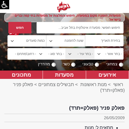
מסעדות, הזמנת מקום במסעדה, חיפוש והמלצות על מסעדות בתי קפה וברים
בישראל
צמחוני
טבעוני
כשר
מהדרין
אירועים
מסעדות
מתכונים
ראשי
>
מנות ראשונות
>
תבשילים צמחוניים
> פאלק פניר
(פאלק=תרד)
פאלק פניר (פאלק=תרד)
26/05/2009
מתאים ל:
מנות